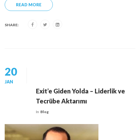
READ MORE
SHARE:
20
JAN
Exit’e Giden Yolda – Liderlik ve
Tecrübe Aktarımı
In
Blog