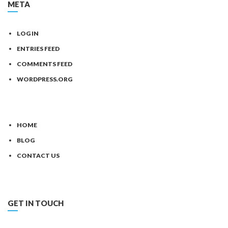
META
LOG IN
ENTRIES FEED
COMMENTS FEED
WORDPRESS.ORG
HOME
BLOG
CONTACT US
GET IN TOUCH