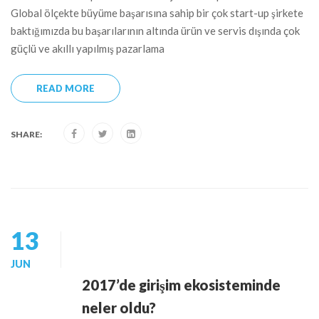
Global ölçekte büyüme başarısına sahip bir çok start-up şirkete
baktığımızda bu başarılarının altında ürün ve servis dışında çok
güçlü ve akıllı yapılmış pazarlama
READ MORE
SHARE:
13
JUN
2017’de girişim ekosisteminde
neler oldu?