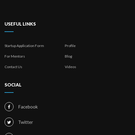
USEFUL LINKS
Startup Application Form
Profile
For Mentors
Blog
Contact Us
Videos
SOCIAL
Facebook
Twitter