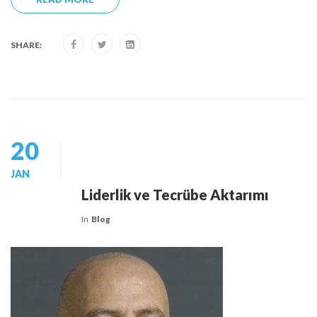
SHARE:
20
JAN
Liderlik ve Tecrübe Aktarımı
In
Blog