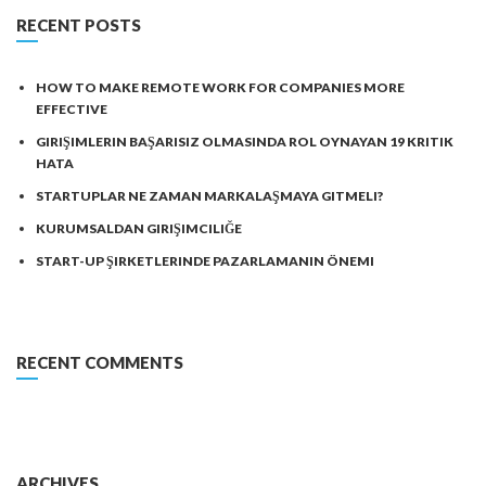
RECENT POSTS
HOW TO MAKE REMOTE WORK FOR COMPANIES MORE
EFFECTIVE
GIRIŞIMLERIN BAŞARISIZ OLMASINDA ROL OYNAYAN 19 KRITIK
HATA
STARTUPLAR NE ZAMAN MARKALAŞMAYA GITMELI?
KURUMSALDAN GIRIŞIMCILIĞE
START-UP ŞIRKETLERINDE PAZARLAMANIN ÖNEMI
RECENT COMMENTS
ARCHIVES