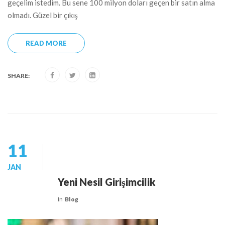
geçelim istedim. Bu sene 100 milyon doları geçen bir satın alma
olmadı. Güzel bir çıkış
READ MORE
SHARE:
11
JAN
Yeni Nesil Girişimcilik
In
Blog