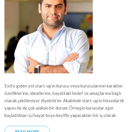
Exit’e giden yol start-up’ın kurucu veya kurucularının karakter
özelliklerine, ideallerine, hayattaki hedef ve amaçlarına bağlı
olarak şekilleniyor diyebilirim. Akabinde start-up’ın hissedarlık
yapısı ile de çok alakalı bir durum. Örneğin kurucular eğer
başlattıkları işi hayat boyu keyifle yapacakları bir iş olarak
READ MORE