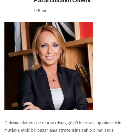
Pazarlamanın Önemi
In
Blog
Çalışma alanınız ne olursa olsun, güçlü bir start-up olmak için
mutlaka etkili bir pazarlama stratejisine sahip olmalısınız.