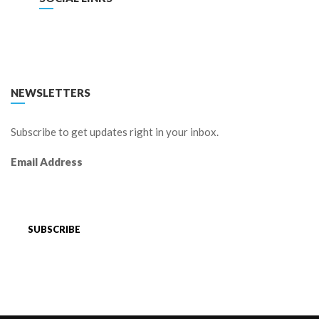
FACEBOOK
TWITTER
LINKEDIN
YOUTUBE
NEWSLETTERS
Subscribe to get updates right in your inbox.
Email Address