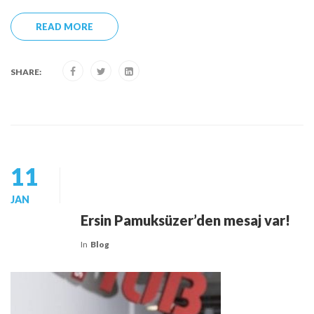
READ MORE
SHARE:
11
JAN
Ersin Pamuksüzer’den mesaj var!
In
Blog