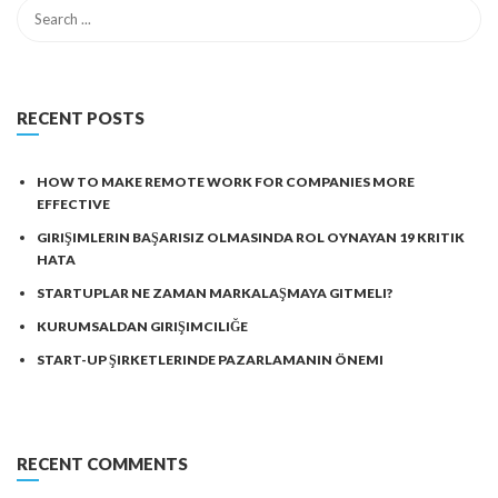
RECENT POSTS
HOW TO MAKE REMOTE WORK FOR COMPANIES MORE
EFFECTIVE
GIRIŞIMLERIN BAŞARISIZ OLMASINDA ROL OYNAYAN 19 KRITIK
HATA
STARTUPLAR NE ZAMAN MARKALAŞMAYA GITMELI?
KURUMSALDAN GIRIŞIMCILIĞE
START-UP ŞIRKETLERINDE PAZARLAMANIN ÖNEMI
RECENT COMMENTS