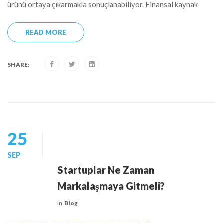
ürünü ortaya çıkarmakla sonuçlanabiliyor. Finansal kaynak
READ MORE
SHARE:
25
SEP
Startuplar Ne Zaman
Markalaşmaya Gitmeli?
In
Blog