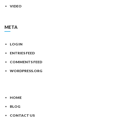
VIDEO
META
LOG IN
ENTRIES FEED
COMMENTS FEED
WORDPRESS.ORG
HOME
BLOG
CONTACT US