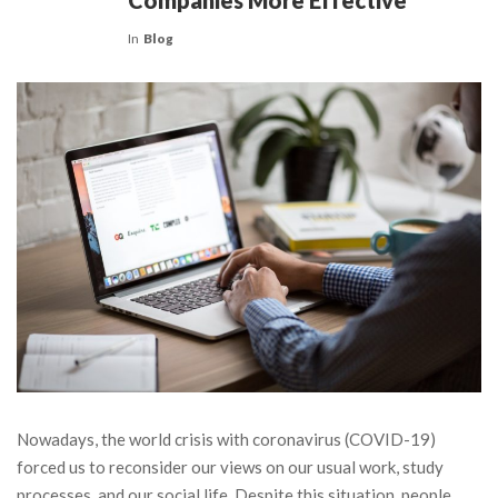
Companies More Effective
In
Blog
Nowadays, the world crisis with coronavirus (COVID-19)
forced us to reconsider our views on our usual work, study
processes, and our social life. Despite this situation, people