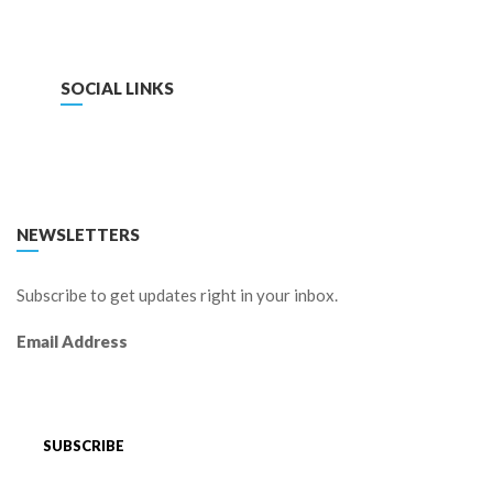
SOCIAL LINKS
FACEBOOK
TWITTER
LINKEDIN
YOUTUBE
NEWSLETTERS
Subscribe to get updates right in your inbox.
Email Address