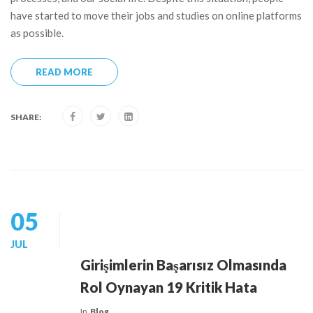
have started to move their jobs and studies on online platforms
as possible.
READ MORE
SHARE:
05
JUL
Girişimlerin Başarısız Olmasında
Rol Oynayan 19 Kritik Hata
In
Blog