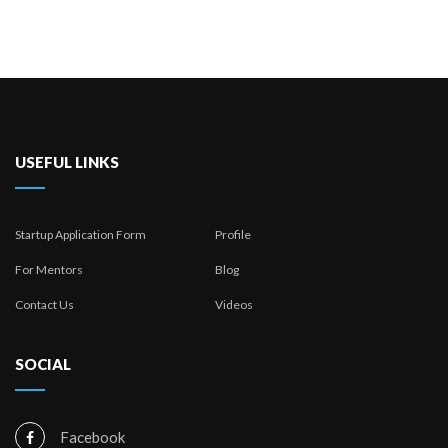
USEFUL LINKS
Startup Application Form
Profile
For Mentors
Blog
Contact Us
Videos
SOCIAL
Facebook