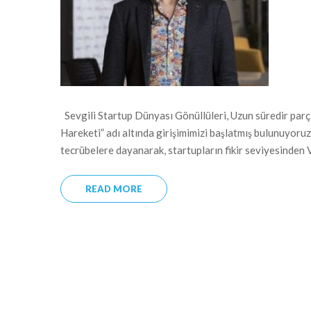
Sevgili Startup Dünyası Gönüllüleri, Uzun süredir parç
Hareketi” adı altında girişimimizi başlatmış bulunuyoru
tecrübelere dayanarak, startupların fikir seviyesinden
READ MORE