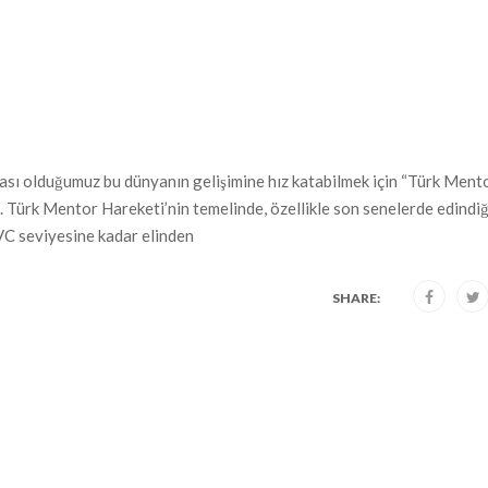
ası olduğumuz bu dünyanın gelişimine hız katabilmek için “Türk Ment
z. Türk Mentor Hareketi’nin temelinde, özellikle son senelerde edindi
 VC seviyesine kadar elinden
SHARE: