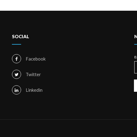
SOCIAL
E
Facebook
Twitter
Linkedin