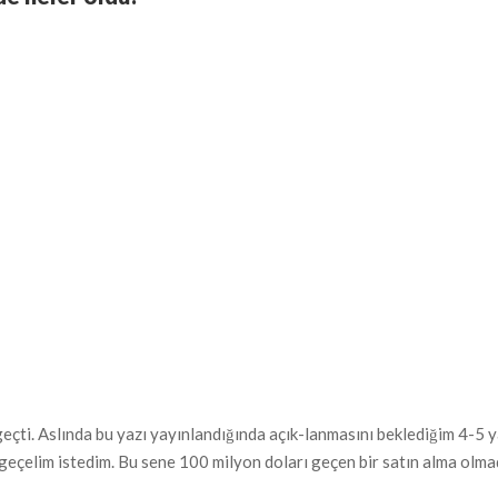
geçti. Aslında bu yazı yayınlandığında açık-lanmasını beklediğim 4-5 y
geçelim istedim. Bu sene 100 milyon doları geçen bir satın alma olmad