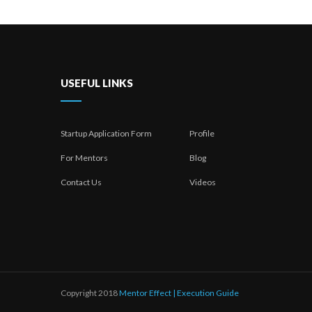
USEFUL LINKS
Startup Application Form
Profile
For Mentors
Blog
Contact Us
Videos
Copyright 2018
Mentor Effect | Execution Guide