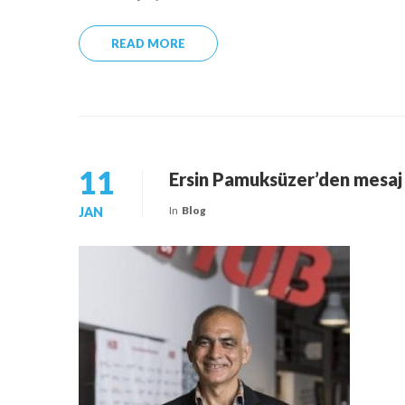
READ MORE
11
Ersin Pamuksüzer’den mesaj 
In
Blog
JAN