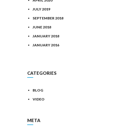
APRIL 2020
JULY 2019
SEPTEMBER 2018
JUNE 2018
JANUARY 2018
JANUARY 2016
CATEGORIES
BLOG
VIDEO
META