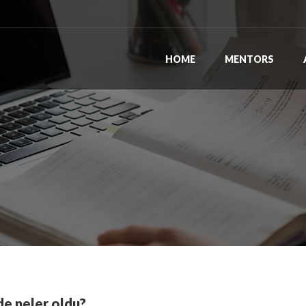
HOME
MENTORS
de neler oldu?