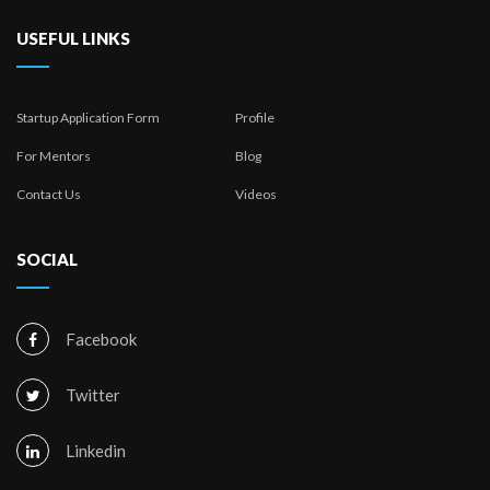
USEFUL LINKS
Startup Application Form
Profile
For Mentors
Blog
Contact Us
Videos
SOCIAL
Facebook
Twitter
Linkedin