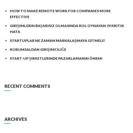
HOW TO MAKE REMOTE WORK FOR COMPANIES MORE
EFFECTIVE
GIRIŞIMLERIN BAŞARISIZ OLMASINDA ROL OYNAYAN 19 KRITIK
HATA
STARTUPLAR NE ZAMAN MARKALAŞMAYA GITMELI?
KURUMSALDAN GIRIŞIMCILIĞE
START-UP ŞIRKETLERINDE PAZARLAMANIN ÖNEMI
RECENT COMMENTS
ARCHIVES