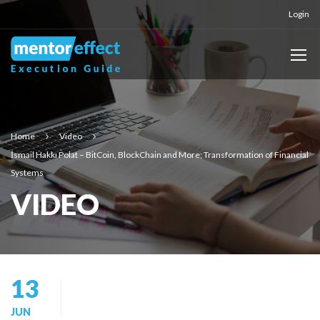
Login
Home
Video
İsmail Hakkı Polat – BitCoin, BlockChain and More; Transformation of Financial
Systems
VIDEO
13
JUN