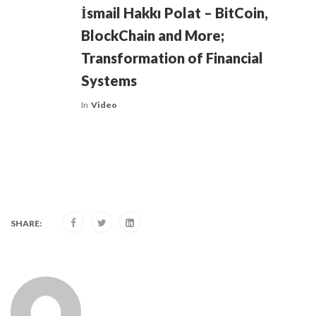
İsmail Hakkı Polat – BitCoin,
BlockChain and More;
Transformation of Financial
Systems
In
Video
SHARE: