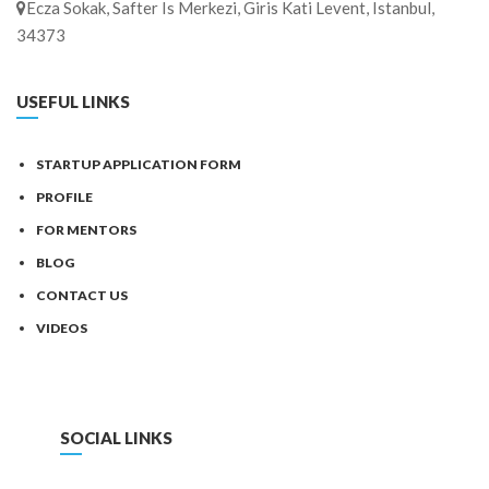
Ecza Sokak, Safter Is Merkezi, Giris Kati Levent, Istanbul,
34373
USEFUL LINKS
STARTUP APPLICATION FORM
PROFILE
FOR MENTORS
BLOG
CONTACT US
VIDEOS
SOCIAL LINKS