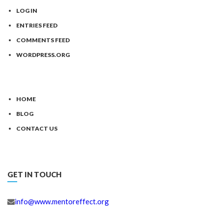
LOG IN
ENTRIES FEED
COMMENTS FEED
WORDPRESS.ORG
HOME
BLOG
CONTACT US
GET IN TOUCH
info@www.mentoreffect.org