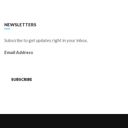
FACEBOOK
TWITTER
LINKEDIN
YOUTUBE
NEWSLETTERS
Subscribe to get updates right in your inbox.
Email Address