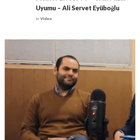
Uyumu – Ali Servet Eyüboğlu
In
Video