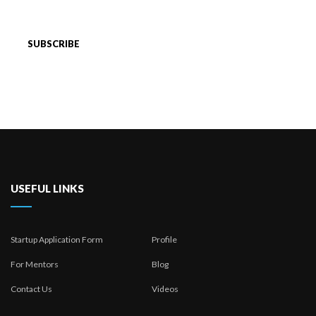
USEFUL LINKS
Startup Application Form
Profile
For Mentors
Blog
Contact Us
Videos