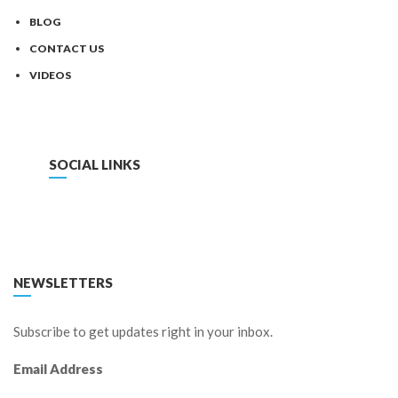
BLOG
CONTACT US
VIDEOS
SOCIAL LINKS
FACEBOOK
TWITTER
LINKEDIN
YOUTUBE
NEWSLETTERS
Subscribe to get updates right in your inbox.
Email Address