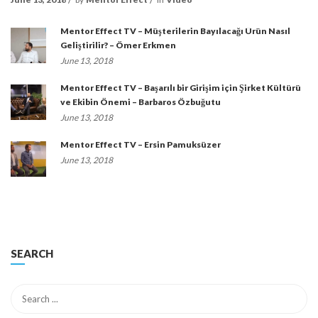
Mentor Effect TV – Müşterilerin Bayılacağı Ürün Nasıl
Geliştirilir? – Ömer Erkmen
June 13, 2018
Mentor Effect TV – Başarılı bir Girişim için Şirket Kültürü
ve Ekibin Önemi – Barbaros Özbuğutu
June 13, 2018
Mentor Effect TV – Ersin Pamuksüzer
June 13, 2018
SEARCH