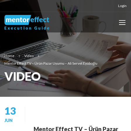
Login
Home
Video
Mentor Effect TV – Ürün Pazar Uyumu – Ali Servet Eyüboğlu
VIDEO
13
JUN
Mentor Effect TV – Ürün Pazar