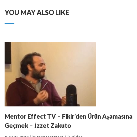
YOU MAY ALSO LIKE
Mentor Effect TV – Fikir’den Ürün Aşamasına
Geçmek – İzzet Zakuto
June 13, 2018
by
Mentor Effect
in
Video