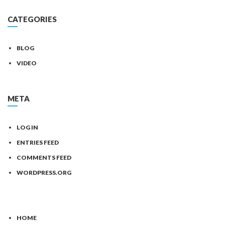
CATEGORIES
BLOG
VIDEO
META
LOG IN
ENTRIES FEED
COMMENTS FEED
WORDPRESS.ORG
HOME