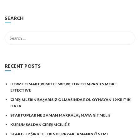
SEARCH
RECENT POSTS
HOW TO MAKE REMOTE WORK FOR COMPANIES MORE
EFFECTIVE
GIRIŞIMLERIN BAŞARISIZ OLMASINDA ROL OYNAYAN 19 KRITIK
HATA
STARTUPLAR NE ZAMAN MARKALAŞMAYA GITMELI?
KURUMSALDAN GIRIŞIMCILIĞE
START-UP ŞIRKETLERINDE PAZARLAMANIN ÖNEMI