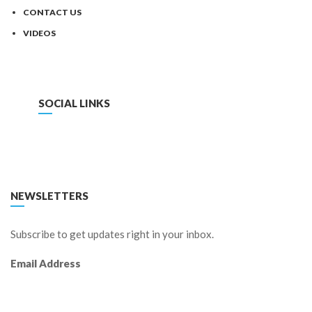
CONTACT US
VIDEOS
SOCIAL LINKS
FACEBOOK
TWITTER
LINKEDIN
YOUTUBE
NEWSLETTERS
Subscribe to get updates right in your inbox.
Email Address