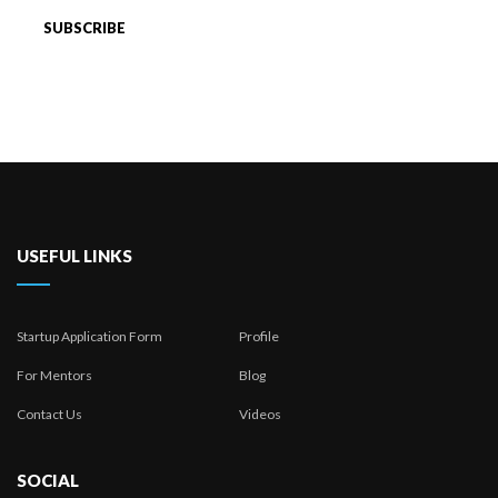
USEFUL LINKS
Startup Application Form
Profile
For Mentors
Blog
Contact Us
Videos
SOCIAL