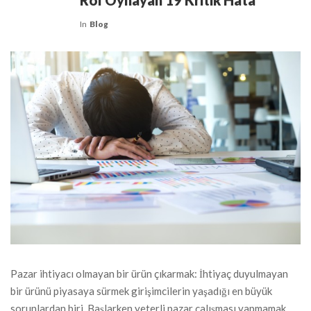
Rol Oynayan 19 Kritik Hata
In
Blog
Pazar ihtiyacı olmayan bir ürün çıkarmak: İhtiyaç duyulmayan
bir ürünü piyasaya sürmek girişimcilerin yaşadığı en büyük
sorunlardan biri. Başlarken yeterli pazar çalışması yapmamak