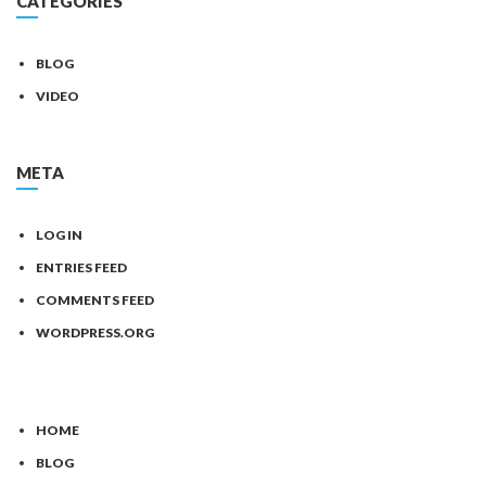
CATEGORIES
BLOG
VIDEO
META
LOG IN
ENTRIES FEED
COMMENTS FEED
WORDPRESS.ORG
HOME
BLOG