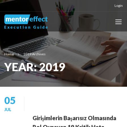
Login
Home
2019 Archives
YEAR: 2019
05
JUL
Girişimlerin Başarısız Olmasında