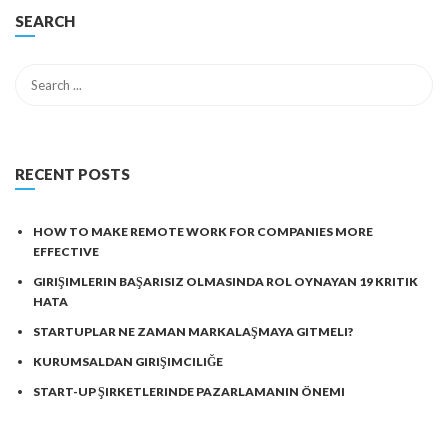
SEARCH
RECENT POSTS
HOW TO MAKE REMOTE WORK FOR COMPANIES MORE
EFFECTIVE
GIRIŞIMLERIN BAŞARISIZ OLMASINDA ROL OYNAYAN 19 KRITIK
HATA
STARTUPLAR NE ZAMAN MARKALAŞMAYA GITMELI?
KURUMSALDAN GIRIŞIMCILIĞE
START-UP ŞIRKETLERINDE PAZARLAMANIN ÖNEMI