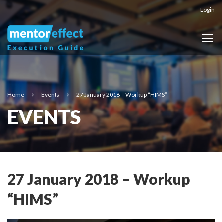
Login
Home
Events
27 January 2018 – Workup “HIMS”
EVENTS
27 January 2018 – Workup
“HIMS”