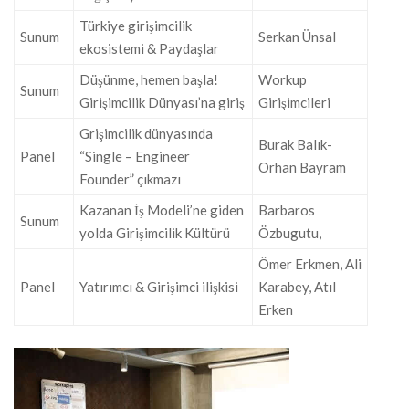
Türkiye girişimcilik
Sunum
Serkan Ünsal
ekosistemi & Paydaşlar
Düşünme, hemen başla!
Workup
Sunum
Girişimcilik Dünyası’na giriş
Girişimcileri
Grişimcilik dünyasında
Burak Balık-
Panel
“Single – Engineer
Orhan Bayram
Founder” çıkmazı
Kazanan İş Modeli’ne giden
Barbaros
Sunum
yolda Girişimcilik Kültürü
Özbugutu,
Ömer Erkmen, Ali
Panel
Yatırımcı & Girişimci ilişkisi
Karabey, Atıl
Erken