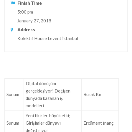
Finish Time
5:00 pm
January 27, 2018
Address
Kolektif House Levent İstanbul
Dijital dönüşüm
gerçekleşiyor! Değişen
Sunum
Burak Kır
dünyada kazanan iş
modelleri
Yeni fikirler, büyük etki;
Sunum
Girişimler dünyayı
Ercüment İnanç
değiştiriyor