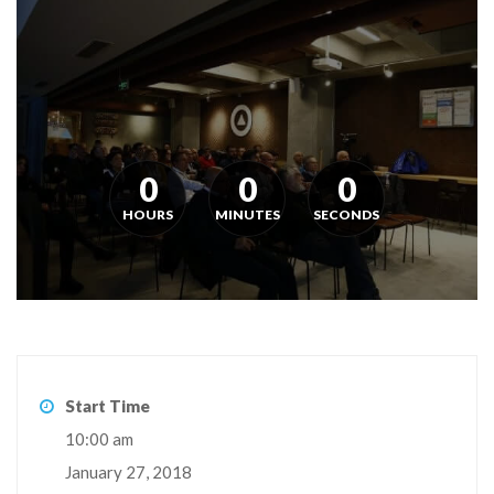
0
0
0
HOURS
MINUTES
SECONDS
Start Time
10:00 am
January 27, 2018