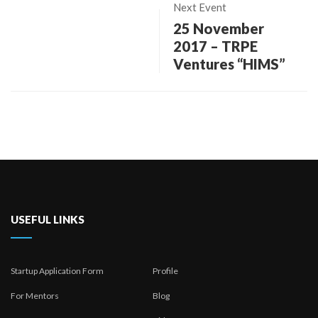
Next Event
25 November
2017 – TRPE
Ventures “HIMS”
USEFUL LINKS
Startup Application Form
Profile
For Mentors
Blog