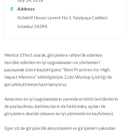
July 24, 2018
Address
Kolektif House Levent No:5 Talatpaşa Caddesi
İstanbul 34394
Mentor Effect olarak, girişimlere rehberlik ederken
tecrübe edinilen en iyi uygulamaları ve yöntemleri
paylaşmak üzere başlattığımız “Best Practices for High
Impact Mentors” etkinliğimizin 2.sini Workup iş birliği ile
gerçekleştirmeye hazırlanıyoruz.
Amacımız en iyi uygulamaların yanında en kötü tecrübelerin
de paylaşılması, katılımcıların da farklı bakış açıları ile
girişimlere destek olmanın en iyi yöntemlerini keşfetmesi.
Eğer siz de girişimcilik ekosistemini ve girişimleri yakından