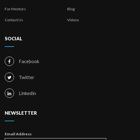
For Mentors
Blog
Contact Us
Videos
SOCIAL
Facebook
Twitter
Linkedin
NEWSLETTER
Email Address