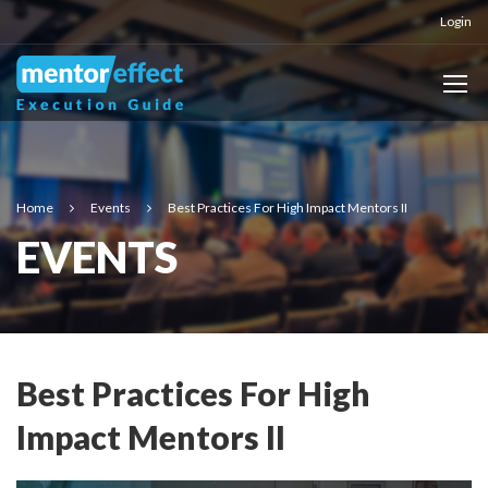
Login
Home
Events
Best Practices For High Impact Mentors II
EVENTS
Best Practices For High
Impact Mentors II