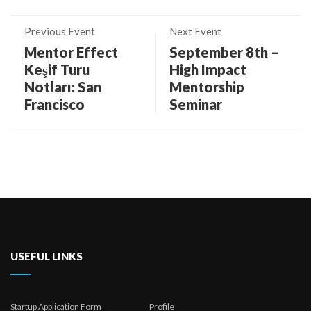
Previous Event
Next Event
Mentor Effect
September 8th –
Keşif Turu
High Impact
Notları: San
Mentorship
Francisco
Seminar
USEFUL LINKS
Startup Application Form
Profile