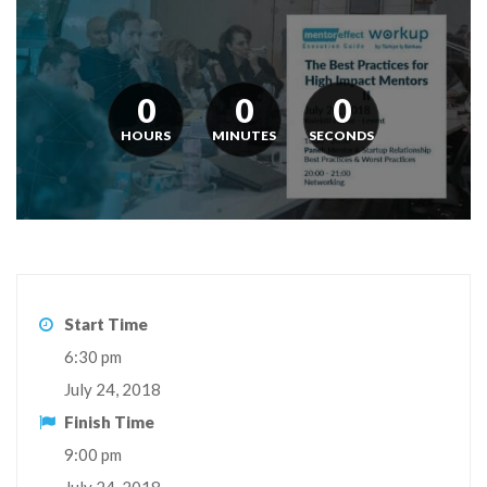
0
0
0
HOURS
MINUTES
SECONDS
Start Time
6:30 pm
July 24, 2018
Finish Time
9:00 pm