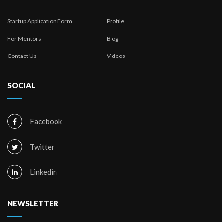
Startup Application Form
Profile
For Mentors
Blog
Contact Us
Videos
SOCIAL
Facebook
Twitter
Linkedin
NEWSLETTER