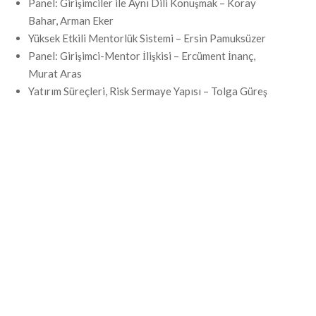
Panel: Girişimciler ile Aynı Dili Konuşmak – Koray
Bahar, Arman Eker
Yüksek Etkili Mentorlük Sistemi – Ersin Pamuksüzer
Panel: Girişimci-Mentor İlişkisi – Ercüment İnanç,
Murat Aras
Yatırım Süreçleri, Risk Sermaye Yapısı – Tolga Güreş